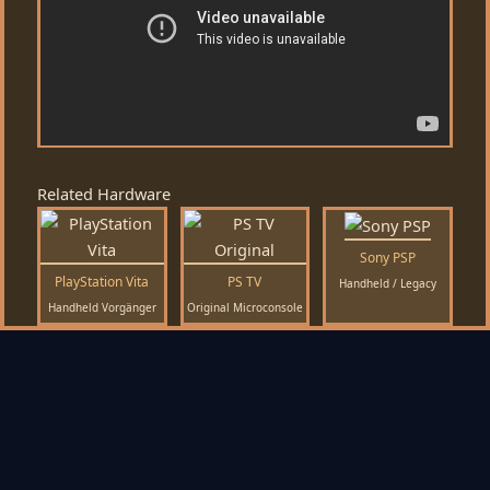
Related Hardware
Sony PSP
PlayStation Vita
PS TV
Handheld / Legacy
Handheld Vorgänger
Original Microconsole