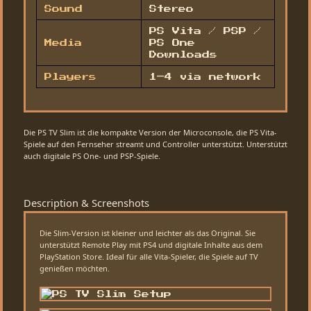
Sound
Stereo
PS Vita / PSP /
Media
PS One
Downloads
Players
1–4 via network
Die PS TV Slim ist die kompakte Version der Microconsole, die PS Vita-
Spiele auf den Fernseher streamt und Controller unterstützt. Unterstützt
auch digitale PS One- und PSP-Spiele.
Description & Screenshots
Die Slim-Version ist kleiner und leichter als das Original. Sie
unterstützt Remote Play mit PS4 und digitale Inhalte aus dem
PlayStation Store. Ideal für alle Vita-Spieler, die Spiele auf TV
genießen möchten.