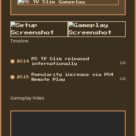
Timeline
PS TV Slim released
2014
Link
internationally
Popularity increase via PS4
2015
Link
Remote Play
Gameplay Video